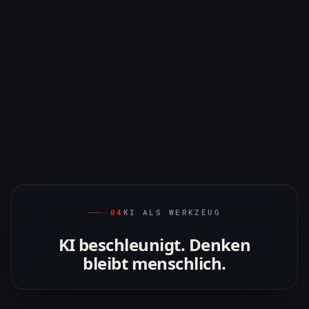
04
KI ALS WERKZEUG
KI beschleunigt. Denken
bleibt menschlich.