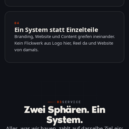
04
Ein System statt Einzelteile
Branding, Website und Content greifen ineinander.
Kein Flickwerk aus Logo hier, Reel da und Website
von damals.
03
SERVICE
Zwei Sphären. Ein
System.
Alles, was wir bauen, zahlt auf dasselbe Ziel ein: