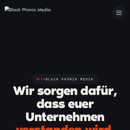
01
—
BLACK PHÖNIX MEDIA
Wir sorgen dafür,
dass euer
Unternehmen
verstanden wird.