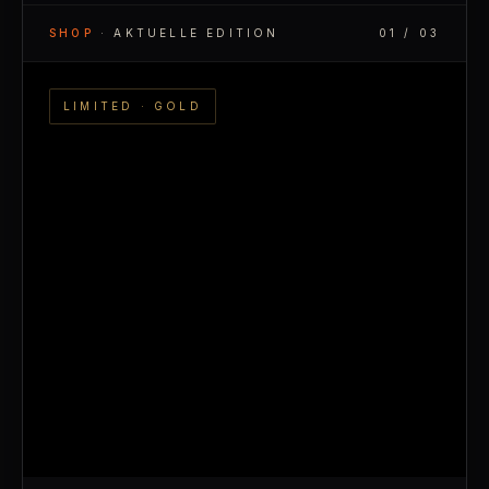
SHOP
· AKTUELLE EDITION
01 / 03
LIMITED · GOLD