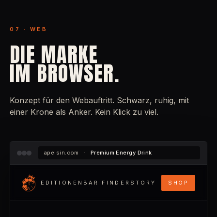
07 · WEB
DIE MARKE
IM BROWSER.
Konzept für den Webauftritt. Schwarz, ruhig, mit
einer Krone als Anker. Kein Klick zu viel.
apelsin.com ·
Premium Energy Drink
EDITIONEN
BAR FINDER
STORY
SHOP