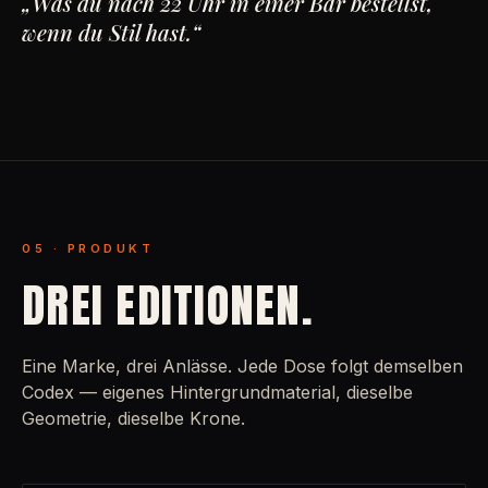
„Was du nach 22 Uhr in einer Bar bestellst,
wenn du Stil hast.“
05 · PRODUKT
DREI EDITIONEN.
Eine Marke, drei Anlässe. Jede Dose folgt demselben
Codex — eigenes Hintergrundmaterial, dieselbe
Geometrie, dieselbe Krone.