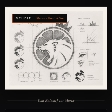
· Skizzen · Konstruktion
STUDIE
Vom Entwurf zur Marke