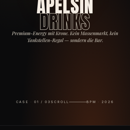
APELSIN
DRINKS
Premium-Energy mit Krone. Kein Massenmarkt, kein
Tankstellen-Regal — sondern die Bar.
CASE · 01 / 03
SCROLL
BPM · 2026