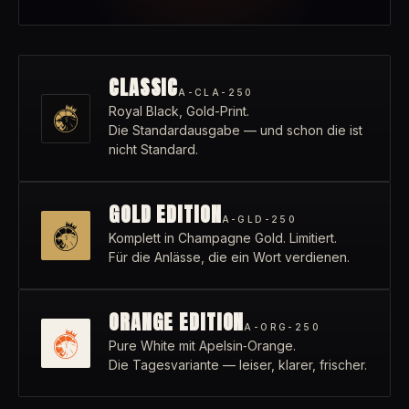
CLASSIC
A-CLA-250
Royal Black, Gold-Print.
Die Standardausgabe — und schon die ist
nicht Standard.
GOLD EDITION
A-GLD-250
Komplett in Champagne Gold. Limitiert.
Für die Anlässe, die ein Wort verdienen.
ORANGE EDITION
A-ORG-250
Pure White mit Apelsin‑Orange.
Die Tagesvariante — leiser, klarer, frischer.