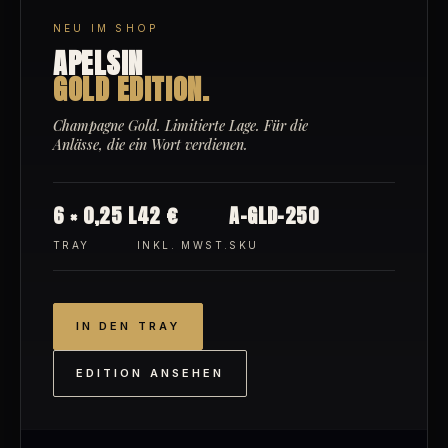
NEU IM SHOP
APELSIN
GOLD EDITION.
Champagne Gold. Limitierte Lage. Für die
Anlässe, die ein Wort verdienen.
6 × 0,25 L
42 €
A-GLD-250
TRAY
INKL. MWST.
SKU
IN DEN TRAY
EDITION ANSEHEN